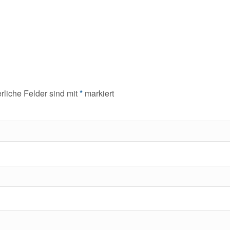
erliche Felder sind mit
*
markiert