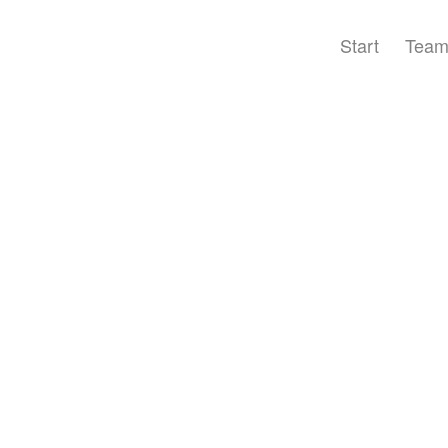
Start
Tea