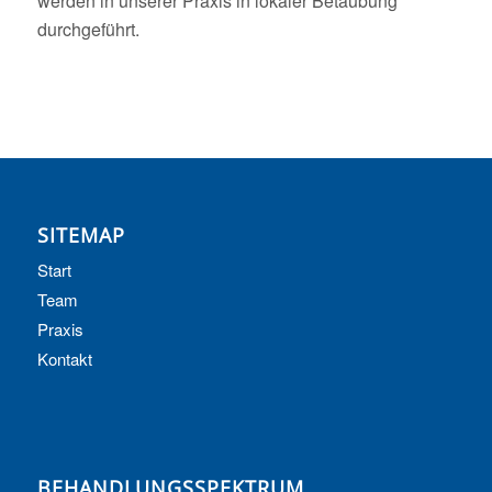
werden in unserer Praxis in lokaler Betäubung
durchgeführt.
SITEMAP
Start
Team
Praxis
Kontakt
BEHANDLUNGSSPEKTRUM