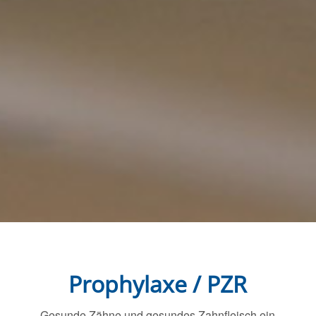
Prophylaxe / PZR
Gesunde Zähne und gesundes Zahnfleisch ein