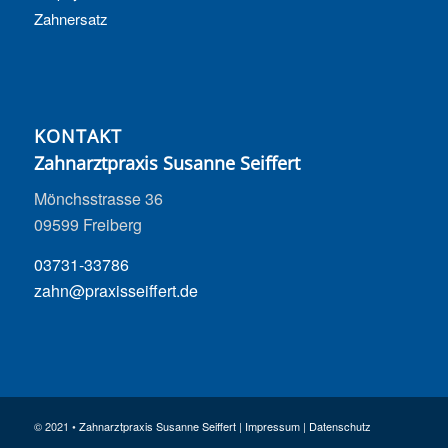
Zahnersatz
KONTAKT
Zahnarztpraxis Susanne Seiffert
Mönchsstrasse 36
09599 Freiberg
03731-33786
zahn@praxisseiffert.de
© 2021 •
Zahnarztpraxis Susanne Seiffert
|
Impressum
|
Datenschutz